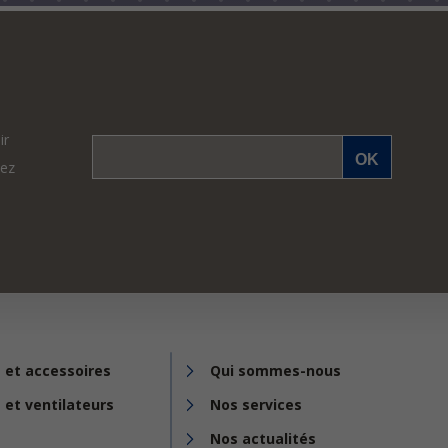
ir
vez
 et accessoires
Qui sommes-nous
 et ventilateurs
Nos services
Nos actualités