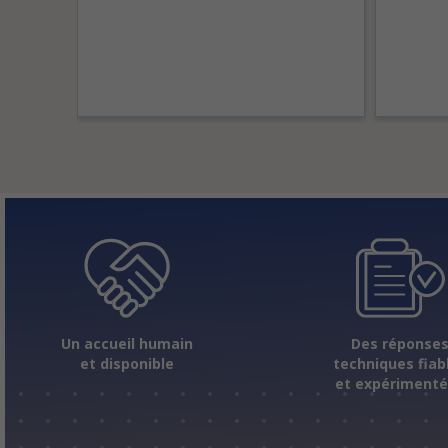
Un accueil humain
Des réponse
et disponible
techniques fiab
et expériment