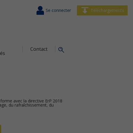
Se connecter
Téléchargements
Contact
tés
orme avec la directive ErP 2018
age, du rafraîchissement, du