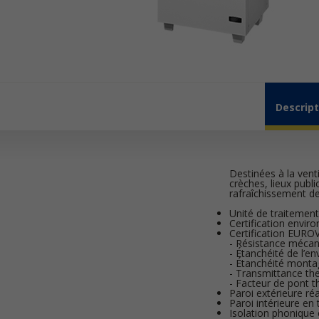
Descript
Destinées à la vent
crèches, lieux publ
rafraîchissement de
Unité de traitement
Certification envi
Certification EURO
- Résistance mécani
- Étanchéité de l’en
- Étanchéité montage
- Transmittance the
- Facteur de pont t
Paroi extérieure ré
Paroi intérieure en
Isolation phonique