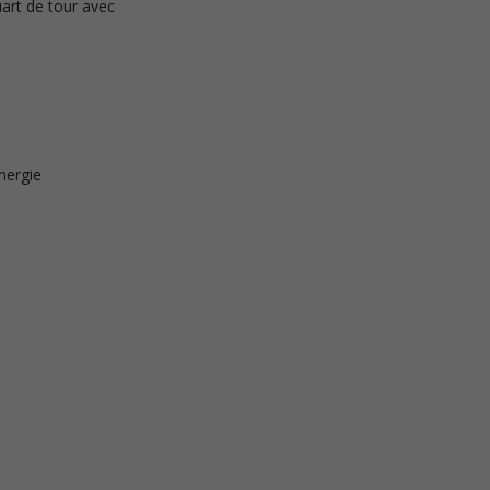
uart de tour avec
nergie