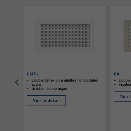
CMT-
BA
Double déflexion à ailettes horizontales
Double 
avant
Fixatio
Solution économique
Voir 
Voir le detail