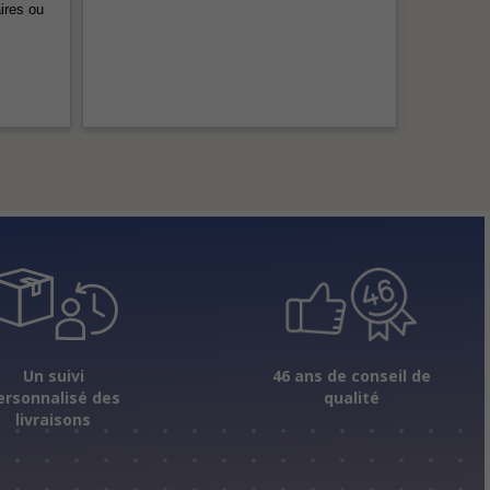
ires ou
Un suivi
46 ans de conseil de
ersonnalisé des
qualité
livraisons