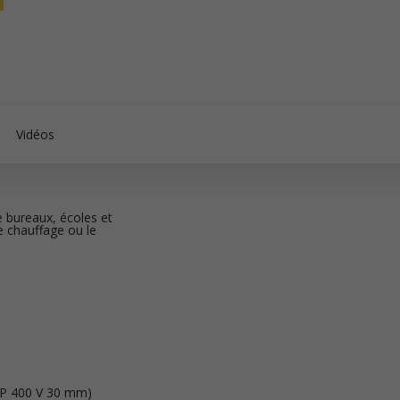
Vidéos
e bureaux, écoles et
e chauffage ou le
HP 400 V 30 mm)