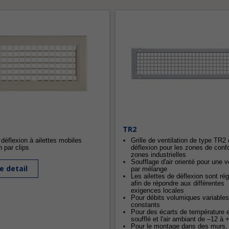
TR2
déflexion à ailettes mobiles
Grille de ventilation de type TR2
n par clips
déflexion pour les zones de confo
zones industrielles
Soufflage d'air orienté pour une v
le detail
par mélange
Les ailettes de déflexion sont ré
afin de répondre aux différentes
exigences locales
Pour débits volumiques variables
constants
Pour des écarts de température en
soufflé et l'air ambiant de –12 à 
Pour le montage dans des murs, 