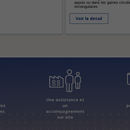
appuis ou dans les gaines circula
rectangulaires
Voir le detail
s
Une assistance et
les
un
p
ées
accompagnement
sur site