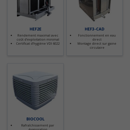
HEF2E
HEF3-CAD
Rendement maximal avec
Fonctionnement en eau
coût d’exploitation minimal
direct
Certificat d’hygiène VDI 6022
Montage direct sur gaine
circulaire
BIOCOOL
Rafraîchissement par
évaporation