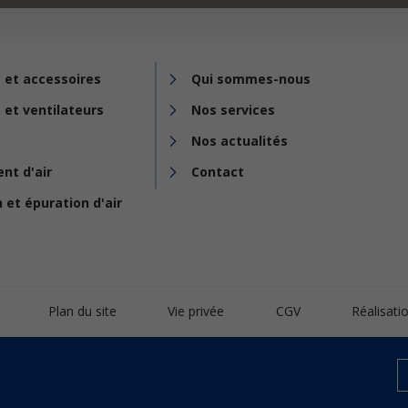
 et accessoires
Qui sommes-nous
 et ventilateurs
Nos services
Nos actualités
nt d'air
Contact
n et épuration d'air
Plan du site
Vie privée
CGV
Réalisat