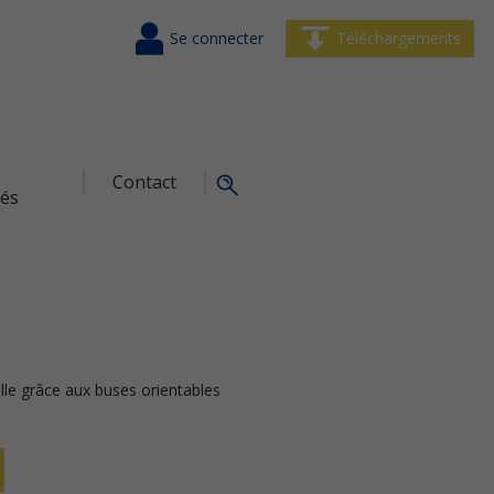
Se connecter
Téléchargements
Contact
tés
elle grâce aux buses orientables