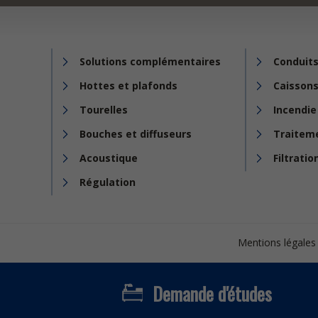
Solutions complémentaires
Conduits
Hottes et plafonds
Caissons
Tourelles
Incendie
Bouches et diffuseurs
Traiteme
Acoustique
Filtratio
Régulation
Footer
Mentions légales
bottom
Demande d'études