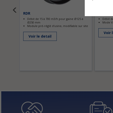
RDR
RDDV-C
Débit de 15 à 700 m3/h pour gaine Ø125 à
Débit d
Ø250 mm
Mode VA
Module pré-réglé d'usine, modifiable sur site
Voir 
Voir le detail