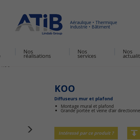
Aéraulique • Thermique
Industrie • Bâtiment
Nos
Nos
Nos
é
réalisations
services
actuali
KOO
KOO
Diffuseurs mur et plafond
Montage mural et plafond
Grande portée et veine d’air directionn
Intéressé par ce produit ?