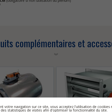
CM
(obligatoire si non utilisation du plénum)
m
uits complémentaires et access
nt votre navigation sur ce site, vous acceptez l'utilisation de cooki
 des statistiques de visites afin d'optimiser la fonctionnalité du site.