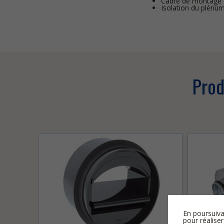
Cadre de montage
Isolation du plénu
Prod
En poursuiva
pour réaliser