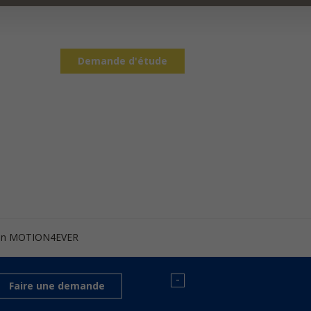
Demande d'étude
ion MOTION4EVER
-
Faire une demande