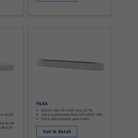
FILEA
Entrée d'air 30 m3/h sous 20 Pa
me ALIZE
Filtre à particules fines ISO ePM1 55%
Filtre démontable sans outils
u'à 42 dB
 dB à 35
Voir le detail