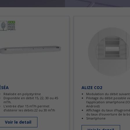
ÉSÉA
ALIZE CO2
Réalisée en polystyrène
Modulation du débit suivant
Disponible en débit 15, 22, 30 ou 45
Pilotage du débit possible vi
m³/h.
l'application smartphone (I
L’entrée d’air 15 m³/h permet
Android)
d’obtenir les débits 22 ou 30 m³/h
Affichage du taux d'hygromé
du taux d'ouverture de la b
Smartphone
Voir le detail