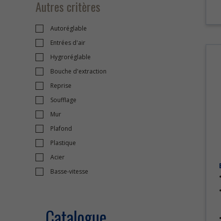
Autres critères
Autoréglable
Entrées d'air
Hygroréglable
Bouche d'extraction
Reprise
Soufflage
Mur
Plafond
Plastique
Acier
Basse-vitesse
Catalogue