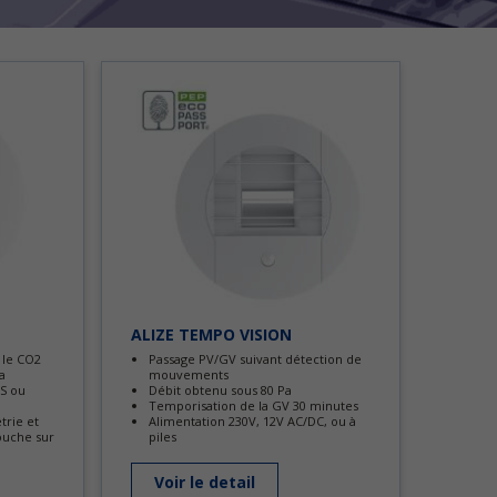
ALIZE TEMPO VISION
 le CO2
Passage PV/GV suivant détection de
a
mouvements
OS ou
Débit obtenu sous 80 Pa
Temporisation de la GV 30 minutes
trie et
Alimentation 230V, 12V AC/DC, ou à
ouche sur
piles
Voir le detail