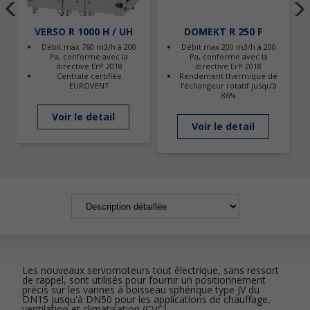
VERSO R 1000 H / UH
DOMEKT R 250 F
Débit max 760 m3/h à 200
Débit max 200 m3/h à 200
Pa, conforme avec la
Pa, conforme avec la
directive ErP 2018
directive ErP 2018
Centrale certifiée
Rendement thermique de
EUROVENT
l’échangeur rotatif jusqu’à
86%
Voir le detail
Voir le detail
Les nouveaux servomoteurs tout électrique, sans ressort
de rappel, sont utilisés pour fournir un positionnement
précis sur les vannes à boisseau sphérique type JV du
DN15 jusqu'à DN50 pour les applications de chauffage,
ventilation et climatisation (CVC).