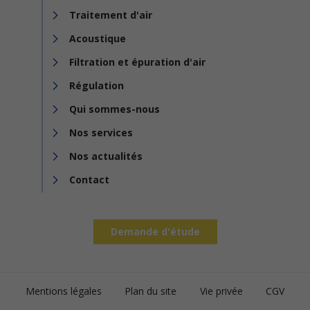
Traitement d'air
Acoustique
Filtration et épuration d'air
Régulation
Qui sommes-nous
Nos services
Nos actualités
Contact
Demande d'étude
Footer
Mentions légales
Plan du site
Vie privée
CGV
bottom