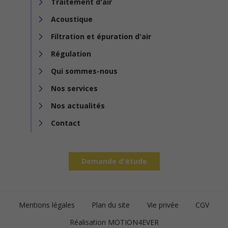
Traitement d'air
Acoustique
Filtration et épuration d'air
Régulation
Qui sommes-nous
Nos services
Nos actualités
Contact
Demande d'étude
Footer
Mentions légales
Plan du site
Vie privée
CGV
bottom
Réalisation MOTION4EVER