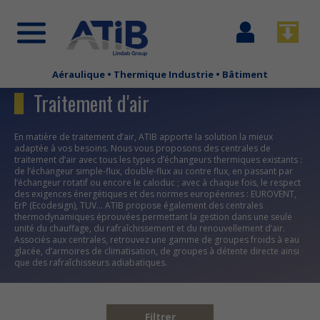
Se
Télécha
connecter
Aéraulique • Thermique Industrie • Bâtiment
Aller
au
Traitement d'air
contenu
principal
En matière de traitement d’air, ATIB apporte la solution la mieux
adaptée à vos besoins. Nous vous proposons des centrales de
traitement d’air avec tous les types d’échangeurs thermiques existants :
de l’échangeur simple-flux, double-flux au contre flux, en passant par
l’échangeur rotatif ou encore le caloduc ; avec à chaque fois, le respect
des exigences énergétiques et des normes européennes : EUROVENT,
ErP (Ecodesign), TUV… ATIB propose également des centrales
thermodynamiques éprouvées permettant la gestion dans une seule
unité du chauffage, du rafraîchissement et du renouvellement d’air.
Associés aux centrales, retrouvez une gamme de groupes froids à eau
glacée, d’armoires de climatisation, de groupes à détente directe ainsi
que des rafraîchisseurs adiabatiques.
Filtrer