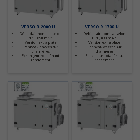
VERSO R 2000 U
VERSO R 1700 U
Débit d’air nominal selon
Débit d’air nominal selon
l’ErP, 890 m3/h
l’ErP, 890 m3/h
Version extra plate
Version extra plate
Panneau d’accès sur
Panneau d’accès sur
charnières
charnières
Échangeur rotatif haut
Échangeur rotatif haut
rendement
rendement