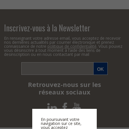
Inscrivez-vous à la Newsletter
En renseignant votre adresse email, vous acceptez de recevoir
nos dernières actualités par courrier électronique et prenez
connaissance de notre
politique de confidentialité
. Vous pouvez
vous désinscrire à tout moment à l’aide des liens de
desinscription ou en nous contactant par mail
Retrouvez-nous sur les
réseaux sociaux
En poursuivant votre
navigation sur ce site,
vous acceptez