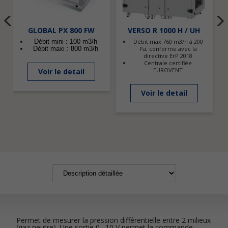
GLOBAL PX 800 FW
VERSO R 1000 H / UH
Débit mini : 100 m3/h
Débit max 760 m3/h à 200
Débit maxi : 800 m3/h
Pa, conforme avec la
directive ErP 2018
Centrale certifiée
EUROVENT
Voir le detail
Voir le detail
Permet de mesurer la pression différentielle entre 2 milieux
(gaz neutre). Une sortie 0…10 V permet la commande