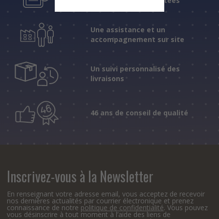
fiables et expérimentées
Une assistance et un
accompagnement sur site
Un suivi personnalisé des
livraisons
46 ans de conseil de qualité
Inscrivez-vous à la Newsletter
En renseignant votre adresse email, vous acceptez de recevoir
nos dernières actualités par courrier électronique et prenez
connaissance de notre
politique de confidentialité
. Vous pouvez
vous désinscrire à tout moment à l’aide des liens de