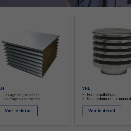
LH
VHL
Passage de gros débits
Forme esthétique
Soufflage ou extraction
Raccordement sur condui
Voir le detail
Voir le detail