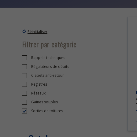
Réinitialiser
Filtrer par catégorie
Rappels techniques
Régulateurs de débits
Clapets anti-retour
Registres
Réseaux
Gaines souples
Sorties de toitures