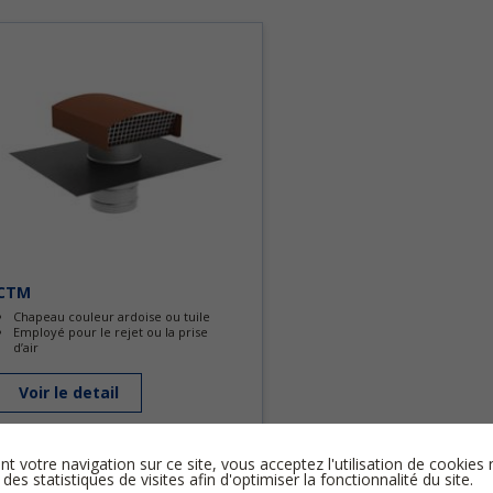
CTM
Chapeau couleur ardoise ou tuile
Employé pour le rejet ou la prise
d’air
Voir le detail
nt votre navigation sur ce site, vous acceptez l'utilisation de cooki
 des statistiques de visites afin d'optimiser la fonctionnalité du site.