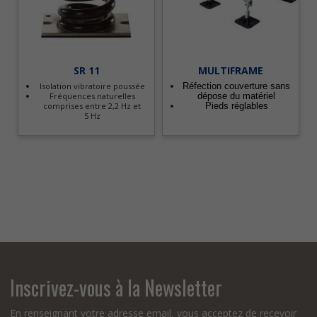
SR 11
MULTIFRAME
Isolation vibratoire poussée
Réfection couverture sans
Fréquences naturelles
dépose du matériel
comprises entre 2,2 Hz et
Pieds réglables
5 Hz
Inscrivez-vous à la Newsletter
En renseignant votre adresse email, vous acceptez de recevoir