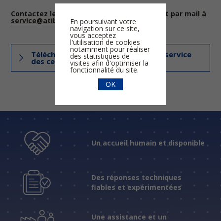
Contactez le service technique directement par mail à
service@atib.fr
En poursuivant votre
navigation sur ce site,
vous acceptez
l'utilisation de cookies
notamment pour réaliser
Téléchargez la demande de mise en service
des statistiques de
des centrales
visites afin d'optimiser la
fonctionnalité du site.
OK
Un accueil humain et disponible
Des réponses techniques
fiables et expérimentées
Une assistance et un