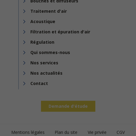
Bouches et diffuseurs
Traitement d'air
Acoustique
Filtration et épuration d'air
Régulation
Qui sommes-nous
Nos services
Nos actualités
Contact
Demande d'étude
Footer
Mentions légales
Plan du site
Vie privée
CGV