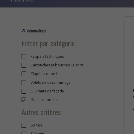
Réinitialiser
Filtrer par catégorie
Rappels techniques
Cartouches et bouches CF et PF
Clapets coupe-feu
Volets de désenfumage
Ouvrants de façade
Grille coupe-feu
Autres critères
60 min
120 min