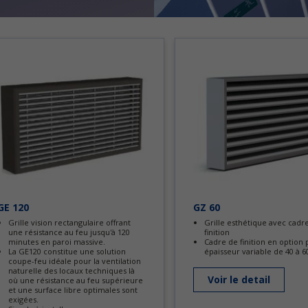
GE 120
GZ 60
Grille vision rectangulaire offrant
Grille esthétique avec cadr
une résistance au feu jusqu'à 120
finition
minutes en paroi massive.
Cadre de finition en option
La GE120 constitue une solution
épaisseur variable de 40 à
coupe-feu idéale pour la ventilation
naturelle des locaux techniques là
Voir le detail
où une résistance au feu supérieure
et une surface libre optimales sont
exigées.