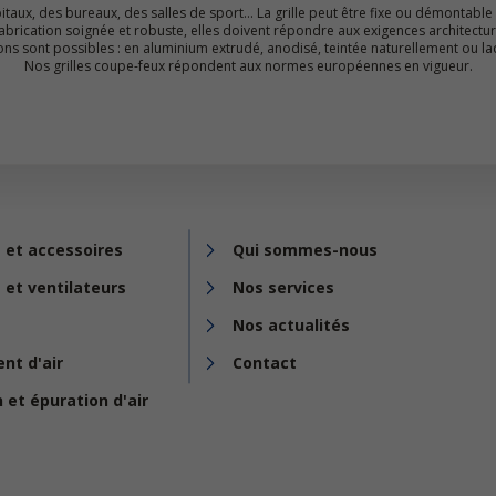
itaux, des bureaux, des salles de sport… La grille peut être fixe ou démontable
abrication soignée et robuste, elles doivent répondre aux exigences architectur
tions sont possibles : en aluminium extrudé, anodisé, teintée naturellement ou la
Nos grilles coupe-feux répondent aux normes européennes en vigueur.
 et accessoires
Qui sommes-nous
 et ventilateurs
Nos services
Nos actualités
nt d'air
Contact
n et épuration d'air