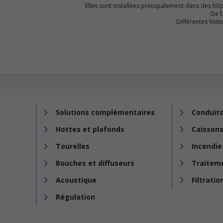
Elles sont installées principalement dans des hôp
De f
Différentes fini
Solutions complémentaires
Conduits
Hottes et plafonds
Caissons
Tourelles
Incendie
Bouches et diffuseurs
Traiteme
Acoustique
Filtratio
Régulation