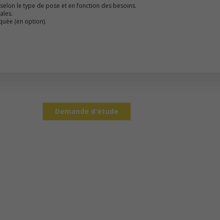
 selon le type de pose et en fonction des besoins.
ales.
quée (en option).
Demande d'étude