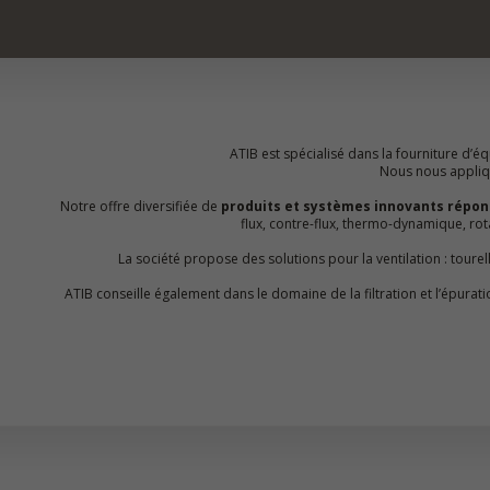
ATIB est spécialisé dans la fourniture d’équ
Nous nous appliquo
Notre offre diversifiée de
produits et systèmes innovants répon
flux, contre-flux, thermo-dynamique, 
La société propose des solutions pour la ventilation : toure
ATIB conseille également dans le domaine de la filtration et l’épur