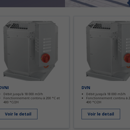
DVNI
DVN
Débit jusqu’à 18 000 m3/h
Débit jusqu’à 18 000 m3/h
Fonctionnement continu à 200 °C et
Fonctionnement continu à 2
400 °C/2H
400 °C/2H
Voir le detail
Voir le detail