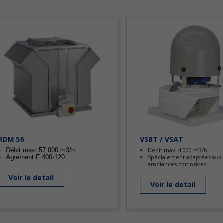
RDM 56
VSBT / VSAT
Débit maxi 57 000 m3/h
Débit maxi 4 000 m3/h
Agrément F 400-120
Spécialement adaptées aux
ambiances corrosives
Voir le detail
Voir le detail