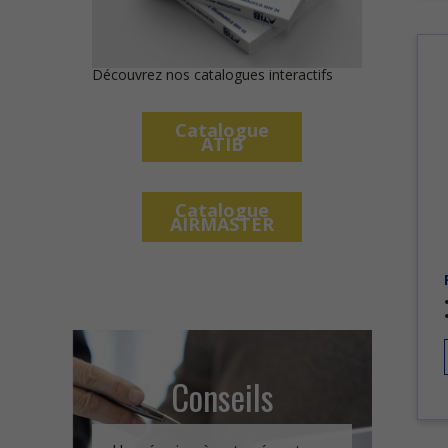
Découvrez nos catalogues interactifs
Catalogue
ATIB
Catalogue
AIRMASTER
Conseils