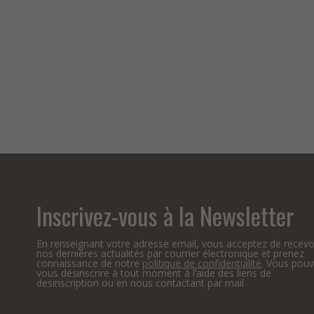
Inscrivez-vous à la Newsletter
En renseignant votre adresse email, vous acceptez de recevo
nos dernières actualités par courrier électronique et prenez
connaissance de notre
politique de confidentialité
. Vous pou
vous désinscrire à tout moment à l’aide des liens de
desinscription ou en nous contactant par mail