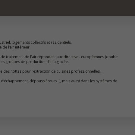
striel, logements collectifs et résidentiels.
de l’air intérieur.
 de traitement de l'air répondant aux directives européennes (double
es groupes de production d’eau glacée.
ue des hottes pour l’extraction de cuisines professionnelles…
gaz d’échappement, dépoussiéreurs…), mais aussi dans les systèmes de