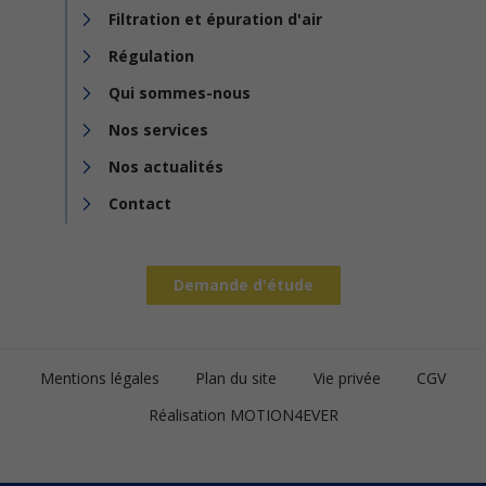
Filtration et épuration d'air
Régulation
Qui sommes-nous
Nos services
Nos actualités
Contact
Demande d'étude
Footer
Mentions légales
Plan du site
Vie privée
CGV
bottom
Réalisation MOTION4EVER