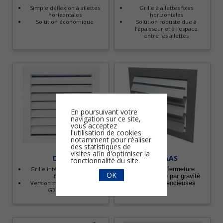
Simple déflexion à ailettes
Grille à ailettes fixes
horizontales
horizontales
Solution économique
Solution robuste due à
l’épaisseur et à l’espace
entre les ailettes
En poursuivant votre
navigation sur ce site,
vous acceptez
l'utilisation de cookies
notamment pour réaliser
des statistiques de
visites afin d'optimiser la
DMT
GAD AAS
fonctionnalité du site.
Grille intérieure à ailettes
Assure la fermeture
OK
fixes 45°
automatique par gravité
Version murale avec filtre
Butées silencieuses
G3 :
DMT-FY