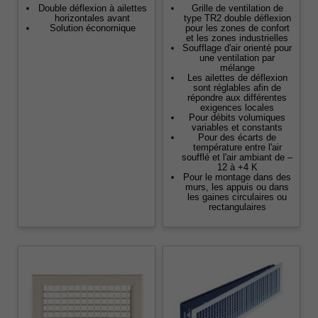
Double déflexion à ailettes
Grille de ventilation de
horizontales avant
type TR2 double déflexion
Solution économique
pour les zones de confort
et les zones industrielles
Soufflage d'air orienté pour
une ventilation par
mélange
Les ailettes de déflexion
sont réglables afin de
répondre aux différentes
exigences locales
Pour débits volumiques
variables et constants
Pour des écarts de
température entre l'air
soufflé et l'air ambiant de –
12 à +4 K
Pour le montage dans des
murs, les appuis ou dans
les gaines circulaires ou
rectangulaires