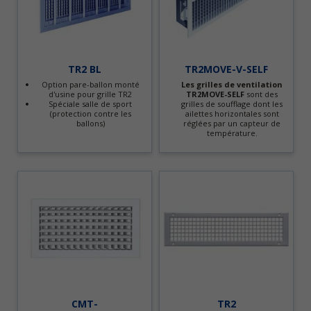
TR2 BL
TR2MOVE-V-SELF
Option pare-ballon monté
Les grilles de ventilation
d'usine pour grille TR2
TR2MOVE-SELF
sont des
Spéciale salle de sport
grilles de soufflage dont les
(protection contre les
ailettes horizontales sont
ballons)
réglées par un capteur de
température.
CMT-
TR2