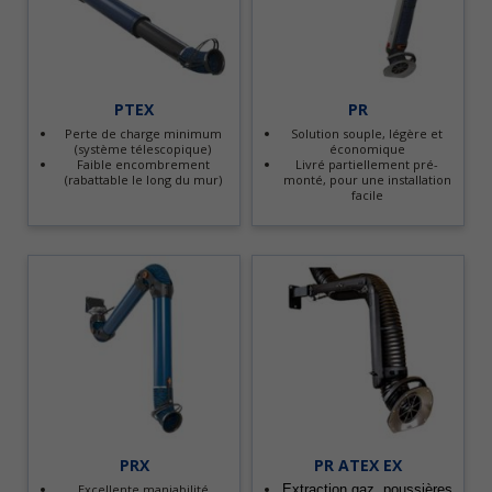
PTEX
PR
Perte de charge minimum
Solution souple, légère et
(système télescopique)
économique
Faible encombrement
Livré partiellement pré-
(rabattable le long du mur)
monté, pour une installation
facile
PRX
PR ATEX EX
Excellente maniabilité
Extraction gaz, poussières