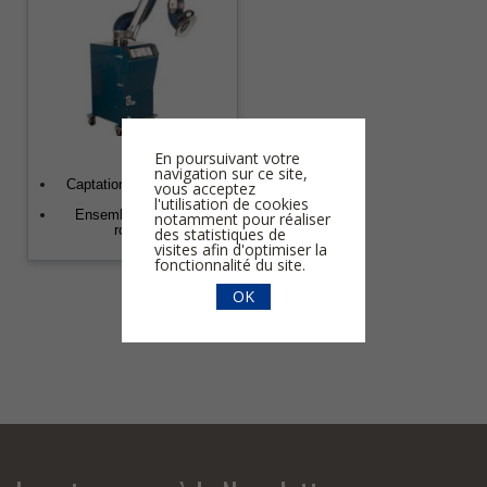
En poursuivant votre
MF
navigation sur ce site,
Captation et filtration de
vous acceptez
fumée
l'utilisation de cookies
Ensemble mobile sur
notamment pour réaliser
roulettes
des statistiques de
visites afin d'optimiser la
fonctionnalité du site.
OK