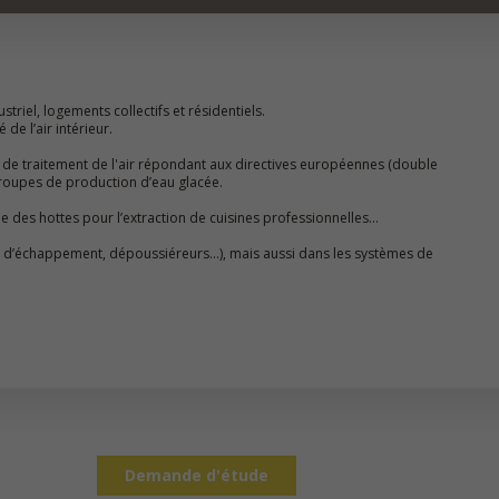
striel, logements collectifs et résidentiels.
de l’air intérieur.
 de traitement de l'air répondant aux directives européennes (double
roupes de production d’eau glacée.
ue des hottes pour l’extraction de cuisines professionnelles…
gaz d’échappement, dépoussiéreurs…), mais aussi dans les systèmes de
Demande d'étude