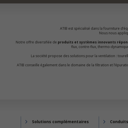
ATIB est spécialisé dans la fourniture d’équ
Nous nous appliquo
Notre offre diversifiée de
produits et systèmes innovants répon
flux, contre-flux, thermo-dynamiq
La société propose des solutions pour la ventilation : toure
ATIB conseille également dans le domaine de la filtration et l’épur
Solutions complémentaires
Conduits