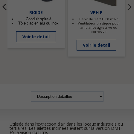
RIGIDE
VPH P
Conduit spiralé
Débit de 0 à 23 000 m3/h
Tôle : acier, alu ou inox
Ventilateur plastique pour
ambiance agressive ou
corrosive
Voir le detail
Voir le detail
Utilisée dans l’extraction d’air dans les locaux industriels ou
tertiaires. Les ailettes inclinées évitent sur la version DMT-
FY la vision du filtre.