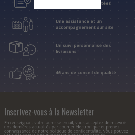
fiables et expérimentées
Une assistance et un
accompagnement sur site
Un suivi personnalisé des
livraisons
46 ans de conseil de qualité
Inscrivez-vous à la Newsletter
En renseignant votre adresse email, vous acceptez de recevoir
nos dernières actualités par courrier électronique et prenez
connaissance de notre
politique de confidentialité
. Vous pouvez