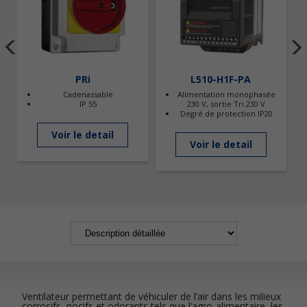
PRi
L510-H1F-PA
Cadenassable
Alimentation monophasée
IP 55
230 V, sortie Tri 230 V
Degré de protection IP20
Voir le detail
Voir le detail
Ventilateur permettant de véhiculer de l’air dans les milieux
corrosifs, nocifs et odorants tels que l’agro-alimentaire, les