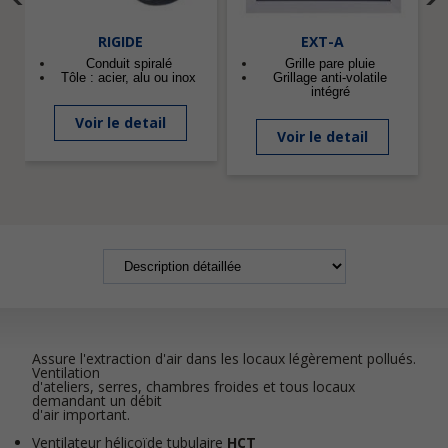
RIGIDE
EXT-A
Conduit spiralé
Grille pare pluie
Tôle : acier, alu ou inox
Grillage anti-volatile
intégré
Voir le detail
Voir le detail
Assure l'extraction d'air dans les locaux légèrement pollués.
Ventilation
d'ateliers, serres, chambres froides et tous locaux
demandant un débit
d'air important.
Ventilateur hélicoïde tubulaire
HCT