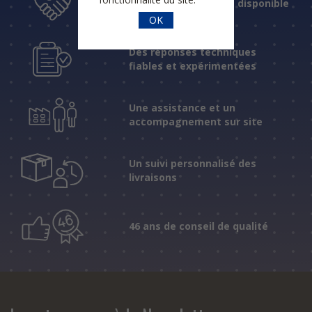
Un accueil humain et disponible
OK
Des réponses techniques
fiables et expérimentées
Une assistance et un
accompagnement sur site
Un suivi personnalisé des
livraisons
46 ans de conseil de qualité