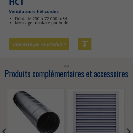
HCT
Ventilateurs hélicoïdes
Débit de 250 à 72 000 m3/h
Montage tubulaire par bride
Intéressé par ce produit ?
Produits complémentaires et accessoires