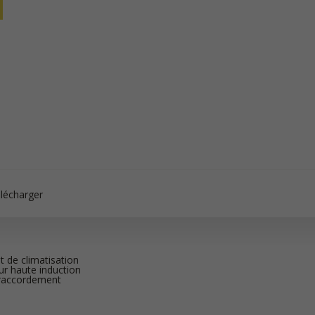
lécharger
t de climatisation
ur haute induction
 raccordement