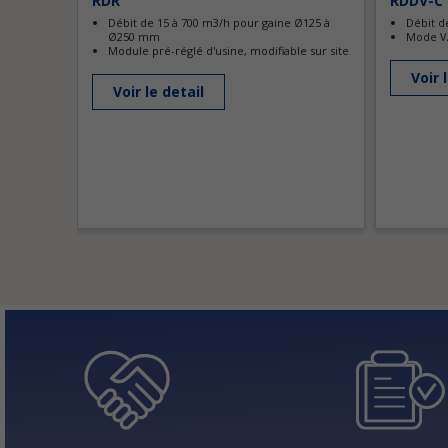
RDR
RDDV-C
Débit de 15 à 700 m3/h pour gaine Ø125 à
Débit d
Ø250 mm
Mode VA
Module pré-réglé d'usine, modifiable sur site
Voir 
Voir le detail