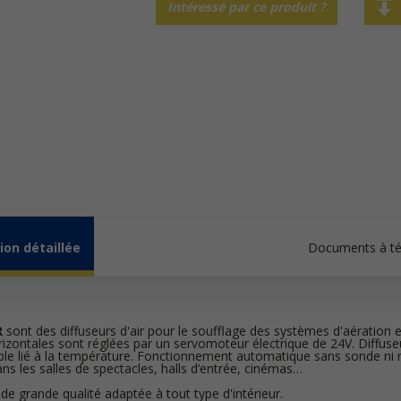
Intéressé par ce produit ?
ion détaillée
Documents à té
R
sont des diffuseurs d'air pour le soufflage des systèmes d'aération e
orizontales sont réglées par un servomoteur électrique de 24V.
Diffuse
able lié à la température. Fonctionnement automatique sans sonde ni
dans les salles de spectacles, halls d’entrée, cinémas…
n de grande qualité adaptée à tout type d'intérieur.