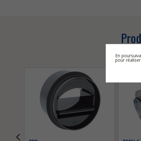
Prod
En poursuiva
pour réaliser