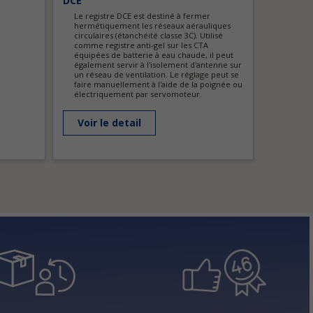
DCE
FSA
Le registre DCE est destiné à fermer
VMC
hermétiquement les réseaux aérauliques
circulaires (étanchéité classe 3C). Utilisé
Voir l
comme registre anti-gel sur les CTA
équipées de batterie à eau chaude, il peut
également servir à l'isolement d'antenne sur
un réseau de ventilation. Le réglage peut se
faire manuellement à l'aide de la poignée ou
électriquement par servomoteur.
Voir le detail