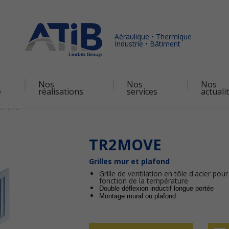
Aéraulique • Thermique
Industrie • Bâtiment
Nos
Nos
Nos
é
réalisations
services
actuali
2MOVE
TR2MOVE
Grilles mur et plafond
Grille de ventilation en tôle d'acier pour
fonction de la température
Double déflexion inductif longue portée
Montage mural ou plafond