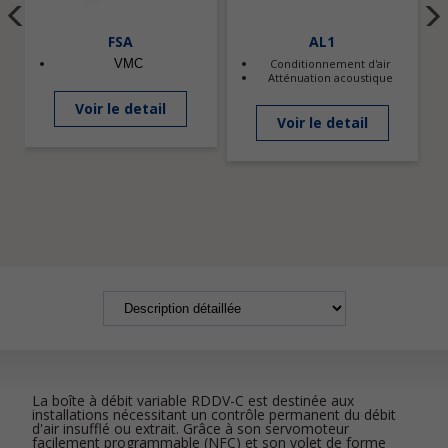
FSA
AL1
VMC
Conditionnement d'air
Atténuation acoustique
Voir le detail
Voir le detail
La boîte à débit variable RDDV-C est destinée aux
installations nécessitant un contrôle permanent du débit
d'air insufflé ou extrait. Grâce à son servomoteur
facilement programmable (NFC) et son volet de forme