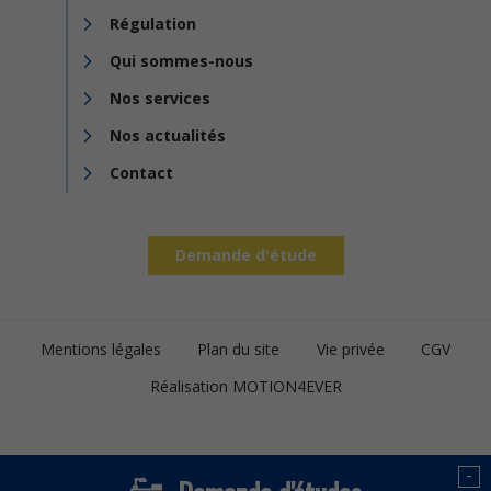
Régulation
Qui sommes-nous
Nos services
Nos actualités
Contact
Demande d'étude
Footer
Mentions légales
Plan du site
Vie privée
CGV
bottom
Réalisation MOTION4EVER
-