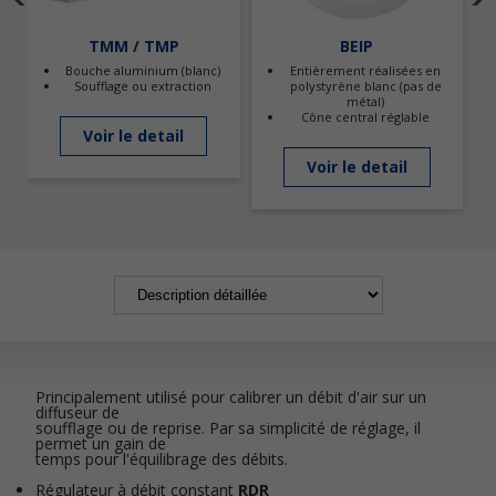
TMM / TMP
BEIP
Bouche aluminium (blanc)
Entièrement réalisées en
Soufflage ou extraction
polystyrène blanc (pas de
métal)
Cône central réglable
Voir le detail
Voir le detail
Principalement utilisé pour calibrer un débit d'air sur un
diffuseur de
soufflage ou de reprise. Par sa simplicité de réglage, il
permet un gain de
temps pour l'équilibrage des débits.
Régulateur à débit constant
RDR