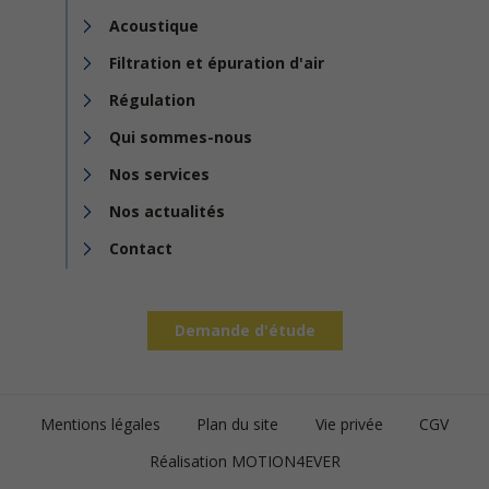
Acoustique
Filtration et épuration d'air
Régulation
Qui sommes-nous
Nos services
Nos actualités
Contact
Demande d'étude
Footer
Mentions légales
Plan du site
Vie privée
CGV
bottom
Réalisation MOTION4EVER