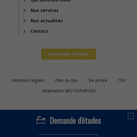
Nos services
Nos actualités
Contact
Demande d'étude
Footer
Mentions légales
Plan du site
Vie privée
CGV
bottom
Réalisation MOTION4EVER
-
Demande d'études