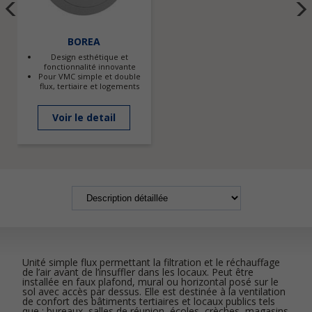
BOREA
Design esthétique et
fonctionnalité innovante
Pour VMC simple et double
flux, tertiaire et logements
Voir le detail
Unité simple flux permettant la filtration et le réchauffage
de l’air avant de l’insuffler dans les locaux. Peut être
installée en faux plafond, mural ou horizontal posé sur le
sol avec accès par dessus. Elle est destinée à la ventilation
de confort des bâtiments tertiaires et locaux publics tels
que : bureaux, salles de réunion, écoles, crèches, magasins