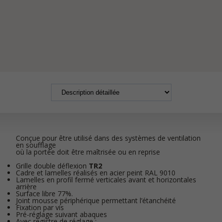
Conçue pour être utilisé dans des systèmes de ventilation
en soufflage
où la portée doit être maîtrisée ou en reprise
Grille double déflexion
TR2
Cadre et lamelles réalisés en acier peint RAL 9010
Lamelles en profil fermé verticales avant et horizontales
arrière
Surface libre 77%.
Joint mousse périphérique permettant l’étanchéité
Fixation par vis
Pré-réglage suivant abaques
Avec registre de réglage :