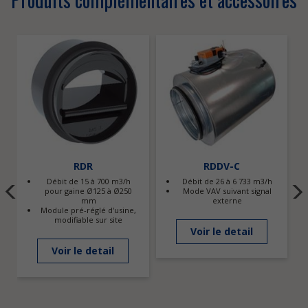
RDR
RDDV-C
Débit de 15 à 700 m3/h
Débit de 26 à 6 733 m3/h
pour gaine Ø125 à Ø250
Mode VAV suivant signal
mm
externe
Module pré-réglé d'usine,
modifiable sur site
Voir le detail
Voir le detail