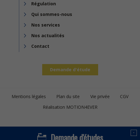
Régulation
Qui sommes-nous
Nos services
Nos actualités
Contact
Demande d'étude
Footer
Mentions légales
Plan du site
Vie privée
CGV
bottom
Réalisation MOTION4EVER
-
Demande d'études