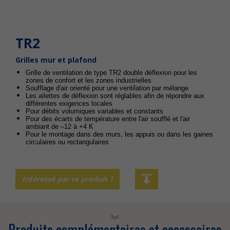
TR2
Grilles mur et plafond
Grille de ventilation de type TR2 double déflexion pour les
zones de confort et les zones industrielles
Soufflage d'air orienté pour une ventilation par mélange
Les ailettes de déflexion sont réglables afin de répondre aux
différentes exigences locales
Pour débits volumiques variables et constants
Pour des écarts de température entre l'air soufflé et l'air
ambiant de –12 à +4 K
Pour le montage dans des murs, les appuis ou dans les gaines
circulaires ou rectangulaires
Intéressé par ce produit ?
Produits complémentaires et accessoires