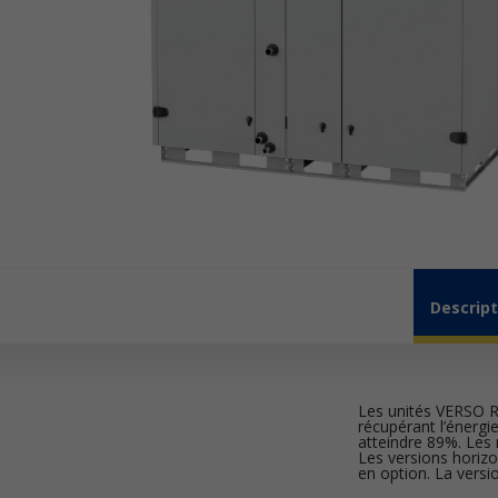
Descript
Les unités VERSO R 
récupérant l’énergie
atteindre 89%. Les 
Les versions horizo
en option. La versi