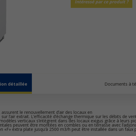
Intéressé par ce produit ?
ion détaillée
Documents à té
assurent le renouvellement d’air des locaux en
 sur l’air extrait. L’efficacité d’échange thermique sur les débits de ven
modèles verticaux s’intègrent dans des locaux exigus grâce à leurs pi
ntales peuvent être montées en combles ou en terrasse avec l’adjonc
on «F» extra plate jusqu’à 2500 m3/h peut être installée dans un faux 