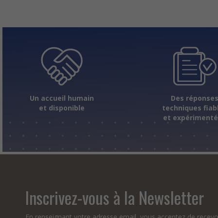
Un accueil humain
Des réponse
et disponible
techniques fiab
et expériment
Inscrivez-vous à la Newsletter
En renseignant votre adresse email, vous acceptez de recevo