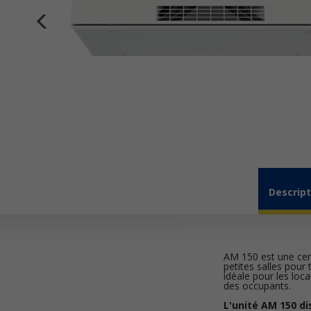
Descript
AM 150 est une cen
petites salles pour 
idéale pour les loca
des occupants.
L'unité AM 150 di