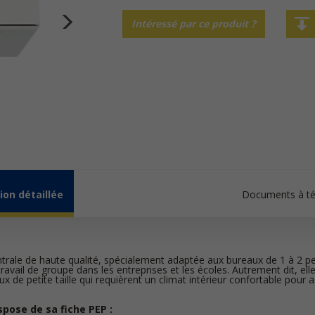
Intéressé par ce produit ?
ion détaillée
Documents à té
trale de haute qualité, spécialement adaptée aux bureaux de 1 à 2 p
travail de groupe dans les entreprises et les écoles. Autrement dit, elle
ux de petite taille qui requièrent un climat intérieur confortable pour a
spose de sa fiche PEP :