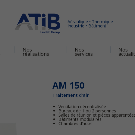
Aéraulique • Thermique
Industrie • Bâtiment
Nos
Nos
Nos
é
réalisations
services
actuali
AM 150
Traitement d'air
Ventilation décentralisée
Bureaux de 1 ou 2 personnes
Salles de réunion et pièces apparentées 
Bâtiments modulaires
Chambres d’hôtel