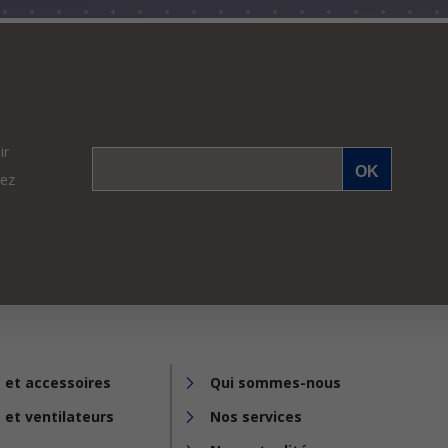
ir
vez
 et accessoires
Qui sommes-nous
 et ventilateurs
Nos services