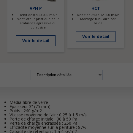
VPH P
HCT
Débit de 0 à 23 000 m3/h
Débit de 250 à 72 000 m3/h
Ventilateur plastique pour
Montage tubulaire par
ambiance agressive ou
bride
corrosive
Voir le detail
Voir le detail
Média fibre de verre
Épaisseur 3” (75 mm)
Poids : 240 g/m2
Vitesse moyenne de l’air : 0,25 à 1,5 m/s
Perte de charge initiale : 30 à 50 Pa
Perte de charge encrassée : 250 Pa
Efficacité moyenne sur la peinture : 87%
Capacité de rétention : 1 à 4 kg/m2