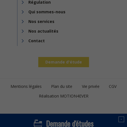
Régulation
Qui sommes-nous
Nos services
Nos actualités
Contact
Demande d'étude
Footer
Mentions légales
Plan du site
Vie privée
CGV
bottom
Réalisation MOTION4EVER
-
Demande d'études