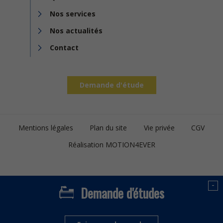
Nos services
Nos actualités
Contact
Demande d'étude
Footer
Mentions légales
Plan du site
Vie privée
CGV
bottom
Réalisation MOTION4EVER
-
Demande d'études