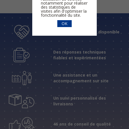
notamment pour réaliser
des statistiques de
visites afin d'optimiser la
fonctionnalité du site.
OK
Un accueil humain et disponible
Des réponses techniques
fiables et expérimentées
Une assistance et un
accompagnement sur site
Un suivi personnalisé des
livraisons
46 ans de conseil de qualité