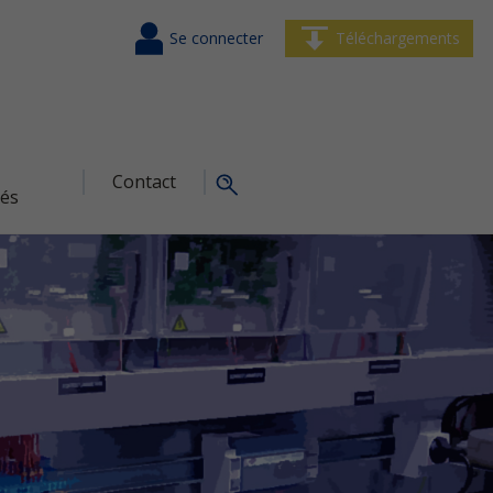
Se connecter
Téléchargements
Contact
tés