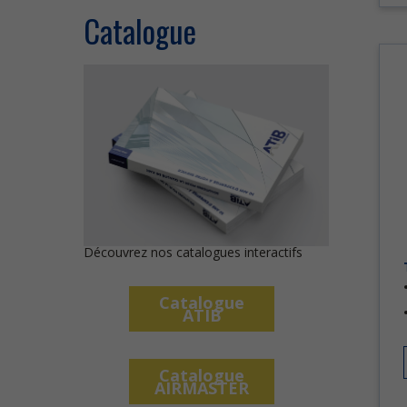
Catalogue
Découvrez nos catalogues interactifs
Catalogue
ATIB
Catalogue
AIRMASTER