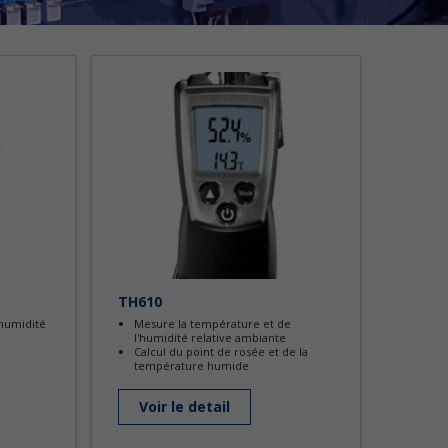
TH610
'humidité
Mesure la température et de
l'humidité relative ambiante
Calcul du point de rosée et de la
température humide
Voir le detail