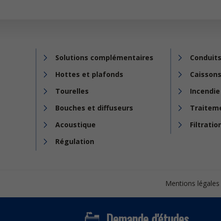
Solutions complémentaires
Conduits
Hottes et plafonds
Caissons
Tourelles
Incendie
Bouches et diffuseurs
Traiteme
Acoustique
Filtratio
Régulation
Footer
Mentions légales
bottom
Demande d'études