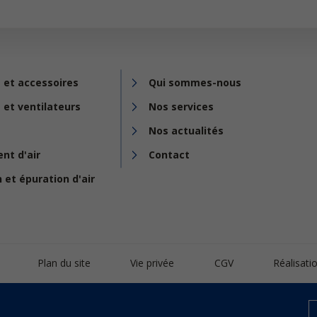
 et accessoires
Qui sommes-nous
 et ventilateurs
Nos services
Nos actualités
nt d'air
Contact
n et épuration d'air
Plan du site
Vie privée
CGV
Réalisat