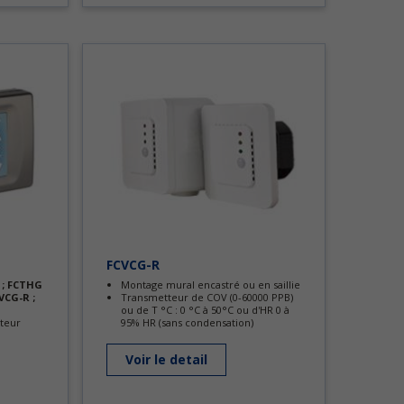
FCVCG-R
; FCTHG
Montage mural encastré ou en saillie
VCG-R ;
Transmetteur de COV (0-60000 PPB)
ou de T °C : 0 °C à 50°C ou d'HR 0 à
ateur
95% HR (sans condensation)
Voir le detail