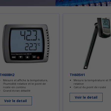
TH608H2
TH605H1
Mesure et affiche la température,
Mesure la température et l
l'humidité relative et le point de
relative
rosée en continu
Calcul du point de rosée
Grand écran détaillé
Voir le detail
Voir le detail