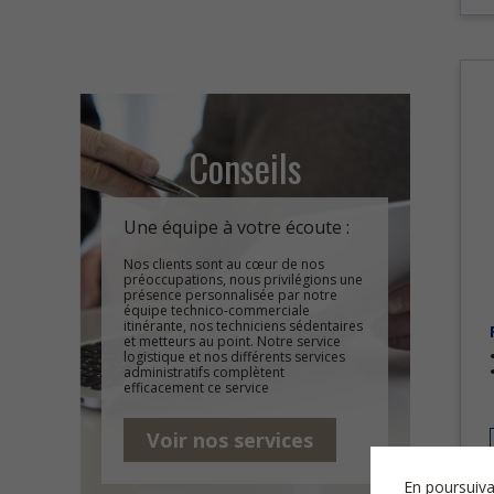
Conseils
Une équipe à votre écoute :
Nos clients sont au cœur de nos
préoccupations, nous privilégions une
présence personnalisée par notre
équipe technico-commerciale
itinérante, nos techniciens sédentaires
et metteurs au point. Notre service
logistique et nos différents services
administratifs complètent
efficacement ce service
Voir nos services
En poursuiva