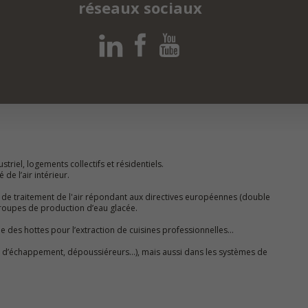
réseaux sociaux
striel, logements collectifs et résidentiels.
de l’air intérieur.
 de traitement de l'air répondant aux directives européennes (double
roupes de production d’eau glacée.
ue des hottes pour l’extraction de cuisines professionnelles…
gaz d’échappement, dépoussiéreurs…), mais aussi dans les systèmes de