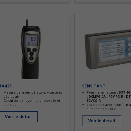
TA425
SENSITANT
Mesure de la température, vitesse et
Pour transmetteurs
DSTHG 
débit d'air
; DCMFG-2R ; FCMFG-R ; DS
Calcul de la moyenne temporelle et
FCVCG-R
ponctuelle
Livré en kit avec transform
alimentation 230 V
Voir le detail
Voir le detail