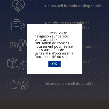
Un accueil humain et disponible
Des réponses techniques
fiables et expérimentées
En poursuivant votre
navigation sur ce site,
vous acceptez
Une assistance et un
l'utilisation de cookies
notamment pour réaliser
accompagnement sur site
des statistiques de
visites afin d'optimiser la
fonctionnalité du site.
Un suivi personnalisé des
OK
livraisons
46 ans de conseil de qualité