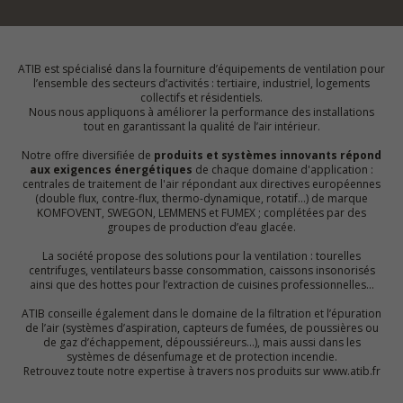
ATIB est spécialisé dans la fourniture d’équipements de ventilation pour
l’ensemble des secteurs d’activités : tertiaire, industriel, logements
collectifs et résidentiels.
Nous nous appliquons à améliorer la performance des installations
tout en garantissant la qualité de l’air intérieur.
Notre offre diversifiée de
produits et systèmes innovants répond
aux exigences énergétiques
de chaque domaine d'application :
centrales de traitement de l'air répondant aux directives européennes
(double flux, contre-flux, thermo-dynamique, rotatif…) de marque
KOMFOVENT, SWEGON, LEMMENS et FUMEX ; complétées par des
groupes de production d’eau glacée.
La société propose des solutions pour la ventilation : tourelles
centrifuges, ventilateurs basse consommation, caissons insonorisés
ainsi que des hottes pour l’extraction de cuisines professionnelles…
ATIB conseille également dans le domaine de la filtration et l’épuration
de l’air (systèmes d’aspiration, capteurs de fumées, de poussières ou
de gaz d’échappement, dépoussiéreurs…), mais aussi dans les
systèmes de désenfumage et de protection incendie.
Retrouvez toute notre expertise à travers nos produits sur www.atib.fr