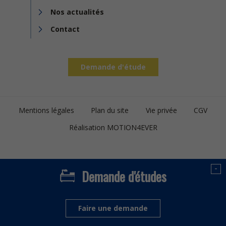
Nos actualités
Contact
Demande d'étude
Footer
Mentions légales
Plan du site
Vie privée
CGV
bottom
Réalisation MOTION4EVER
-
Demande d'études
Faire une demande