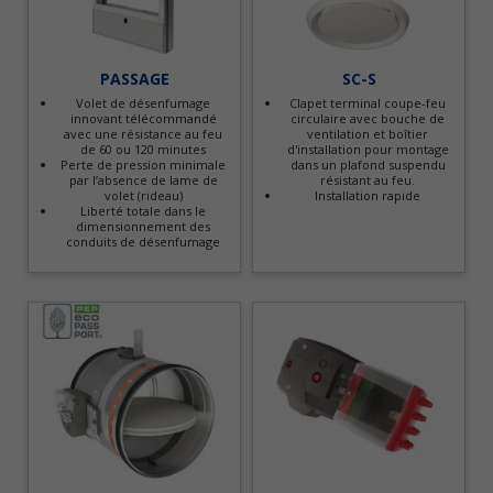
PASSAGE
SC-S
Volet de désenfumage
Clapet terminal coupe-feu
innovant télécommandé
circulaire avec bouche de
avec une résistance au feu
ventilation et boîtier
de 60 ou 120 minutes
d'installation pour montage
Perte de pression minimale
dans un plafond suspendu
par l’absence de lame de
résistant au feu.
volet (rideau)
Installation rapide
Liberté totale dans le
dimensionnement des
conduits de désenfumage