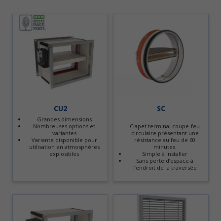
CU2
SC
Grandes dimensions
Nombreuses options et
Clapet terminal coupe-feu
variantes
circulaire présentant une
Variante disponible pour
résistance au feu de 60
utilisation en atmosphères
minutes.
explosibles
Simple à installer
Sans perte d’espace à
l’endroit de la traversée