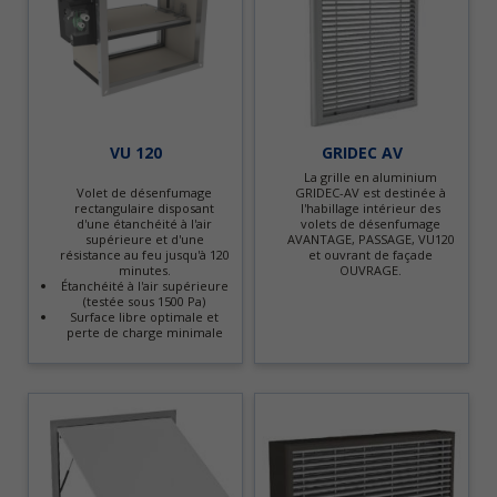
VU 120
GRIDEC AV
La grille en aluminium
Volet de désenfumage
GRIDEC-AV est destinée à
rectangulaire disposant
l'habillage intérieur des
d'une étanchéité à l'air
volets de désenfumage
supérieure et d'une
AVANTAGE, PASSAGE, VU120
résistance au feu jusqu'à 120
et ouvrant de façade
minutes.
OUVRAGE.
Étanchéité à l'air supérieure
(testée sous 1500 Pa)
Surface libre optimale et
perte de charge minimale