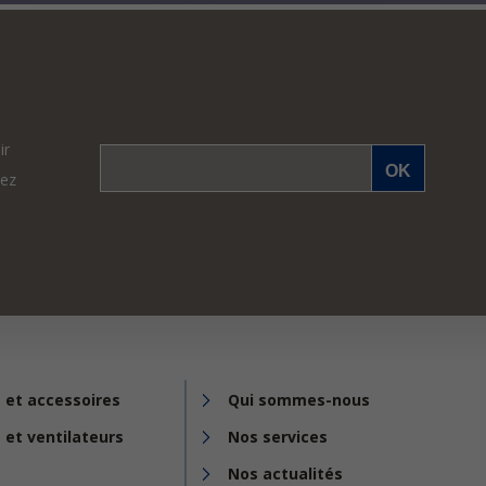
ir
vez
 et accessoires
Qui sommes-nous
 et ventilateurs
Nos services
Nos actualités