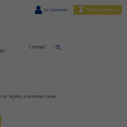
Se connecter
Téléchargements
Contact
tés
 en façade, à ouverture seule,