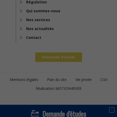
Régulation
Qui sommes-nous
Nos services
Nos actualités
Contact
Demande d'étude
Footer
Mentions légales
Plan du site
Vie privée
CGV
bottom
Réalisation MOTION4EVER
-
Demande d'études