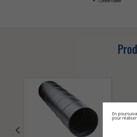
Contre-cadre
Prod
En poursuiva
pour réaliser