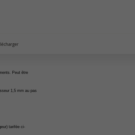
lécharger
iments. Peut être
aisseur 1,5 mm au pas
ur) tarifée ci-