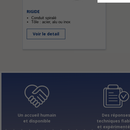
RIGIDE
Conduit spiralé
Tôle : acier, alu ou inox
Voir le detail
Un accueil humain
Des réponse
et disponible
techniques fiab
et expériment