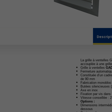
Descript
La grille à ventelles
accouplée à une grille
Grille à ventelles
GA
Fermeture automatique
Constituée d’un cadr
de 90 mm
Fabrication monobloc 
Butées silencieuses (
Axe en inox
Fixation par vis dans 
Vitesse conseillée : 
Options :
Dimensions intermédiai
dessous