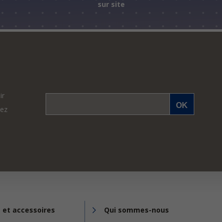
sur site
ir
vez
 et accessoires
Qui sommes-nous