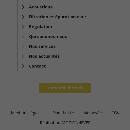
Acoustique
Filtration et épuration d'air
Régulation
Qui sommes-nous
Nos services
Nos actualités
Contact
Demande d'étude
Footer
Mentions légales
Plan du site
Vie privée
CGV
bottom
Réalisation MOTION4EVER