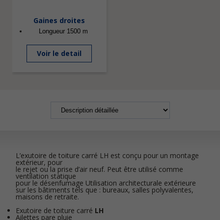
Gaines droites
Longueur 1500 m
Voir le detail
L’exutoire de toiture carré LH est conçu pour un montage
extérieur, pour
le rejet ou la prise d’air neuf. Peut être utilisé comme
ventilation statique
pour le désenfumage Utilisation architecturale extérieure
sur les bâtiments tels que : bureaux, salles polyvalentes,
maisons de retraite.
Exutoire de toiture carré
LH
Ailettes pare pluie