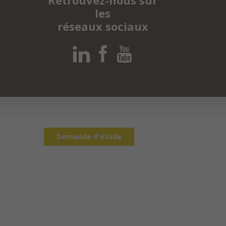
les
réseaux sociaux
Demande d'étude