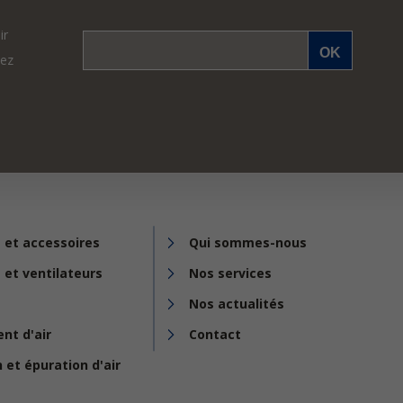
ir
vez
 et accessoires
Qui sommes-nous
 et ventilateurs
Nos services
Nos actualités
nt d'air
Contact
n et épuration d'air