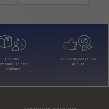
Un suivi
46 ans de conseil de
ersonnalisé des
qualité
livraisons
Retrouvez-nous sur