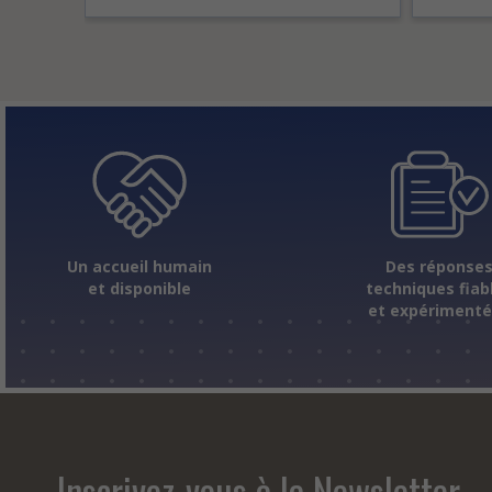
Un accueil humain
Des réponse
et disponible
techniques fiab
et expériment
Inscrivez-vous à la Newsletter