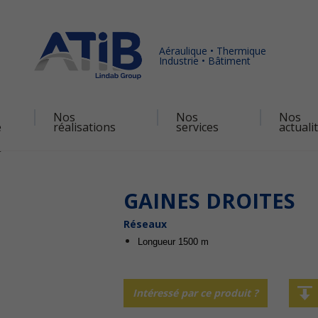
Aéraulique • Thermique
Industrie • Bâtiment
Nos
Nos
Nos
é
réalisations
services
actuali
s
GAINES DROITES
Réseaux
Longueur 1500 m
Intéressé par ce produit ?