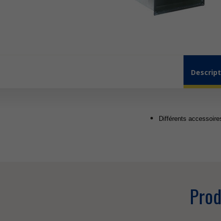
Descript
Différents accessoire
Prod