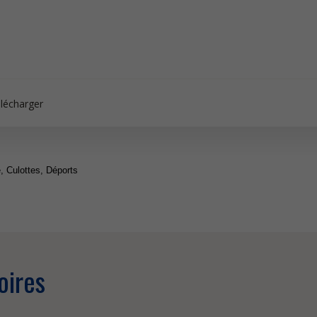
lécharger
, Culottes, Déports
oires