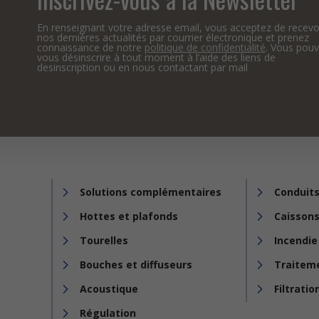
En renseignant votre adresse email, vous acceptez de recevo
nos dernières actualités par courrier électronique et prenez
connaissance de notre
politique de confidentialité
. Vous pou
vous désinscrire à tout moment à l’aide des liens de
desinscription ou en nous contactant par mail
Solutions complémentaires
Conduits
Hottes et plafonds
Caissons
Tourelles
Incendie
Bouches et diffuseurs
Traiteme
Acoustique
Filtratio
Régulation