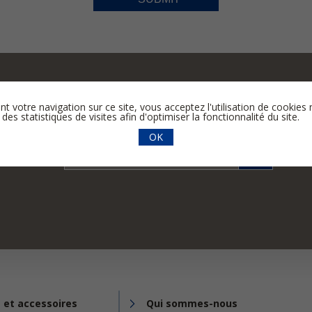
nt votre navigation sur ce site, vous acceptez l'utilisation de cooki
 des statistiques de visites afin d'optimiser la fonctionnalité du site.
OK
ir
vez
 et accessoires
Qui sommes-nous