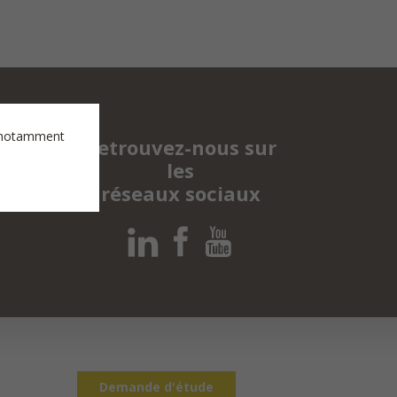
es notamment
Retrouvez-nous sur
les
réseaux sociaux
Demande d'étude