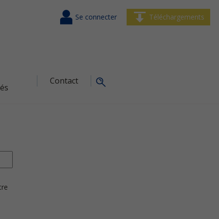
Se connecter
Téléchargements
Contact
tés
tre