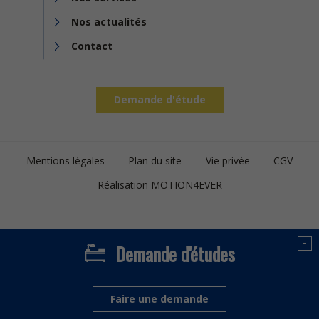
Nos actualités
Contact
Demande d'étude
Footer
Mentions légales
Plan du site
Vie privée
CGV
bottom
Réalisation MOTION4EVER
-
Demande d'études
Faire une demande