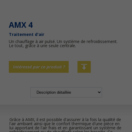
AMX 4
Traitement d'air
Un chauffage à air pulsé. Un système de refroidissement.
Le tout, grâce à une seule centrale.
Intéressé par ce produit ?
Grâce à AMX, il est possible d'assurer à la fois la qualité de
l'air ambiant ainsi que le confort thermique d'une pièce en
lui apportant de l'air frais et en garantissant un système de
refroidissement ou de chauffage selon les besoins. Ce