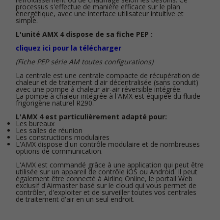
processus s'effectue de manière efficace sur le plan
énergétique, avec une interface utilisateur intuitive et
simple.
L'unité AMX 4 dispose de sa fiche PEP :
cliquez ici pour la télécharger
(Fiche PEP série AM toutes configurations)
La centrale est une centrale compacte de récupération de
chaleur et de traitement d'air décentralisée (sans conduit)
avec une pompe à chaleur air-air réversible intégrée.
La pompe à chaleur intégrée à l'AMX est équipée du fluide
frigorigène naturel R290.
L'AMX 4 est particulièrement adapté pour:
Les bureaux
Les salles de réunion
Les constructions modulaires
L'AMX dispose d'un contrôle modulaire et de nombreuses
options de communication.
L'AMX est commandé grâce à une application qui peut être
utilisée sur un appareil de contrôle iOS ou Android. Il peut
également être connecté à Airlinq Online, le portail Web
exclusif d'Airmaster basé sur le cloud qui vous permet de
contrôler, d'exploiter et de surveiller toutes vos centrales
de traitement d'air en un seul endroit.