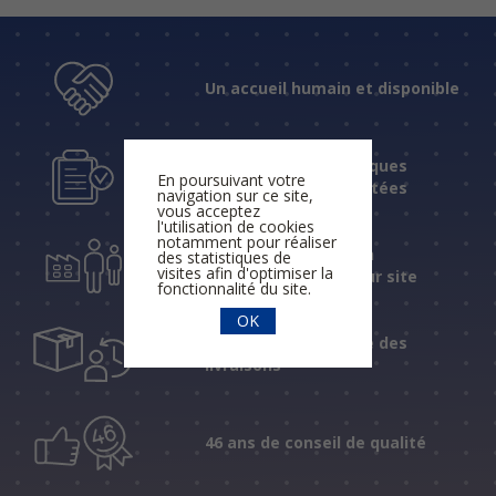
Un accueil humain et disponible
Des réponses techniques
En poursuivant votre
fiables et expérimentées
navigation sur ce site,
vous acceptez
l'utilisation de cookies
notamment pour réaliser
Une assistance et un
des statistiques de
visites afin d'optimiser la
accompagnement sur site
fonctionnalité du site.
OK
Un suivi personnalisé des
livraisons
46 ans de conseil de qualité