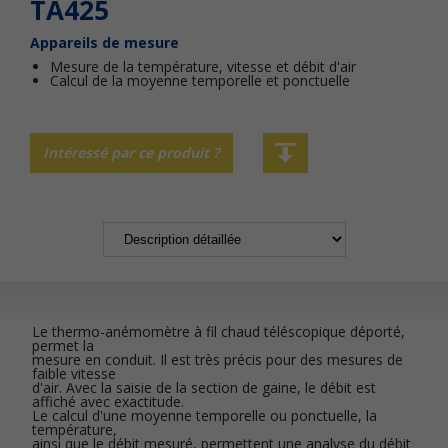
TA425
Appareils de mesure
Mesure de la température, vitesse et débit d'air
Calcul de la moyenne temporelle et ponctuelle
Intéressé par ce produit ?
Le thermo-anémomètre à fil chaud téléscopique déporté,
permet la
mesure en conduit. Il est très précis pour des mesures de
faible vitesse
d'air. Avec la saisie de la section de gaine, le débit est
affiché avec exactitude.
Le calcul d'une moyenne temporelle ou ponctuelle, la
température,
ainsi que le débit mesuré, permettent une analyse du débit