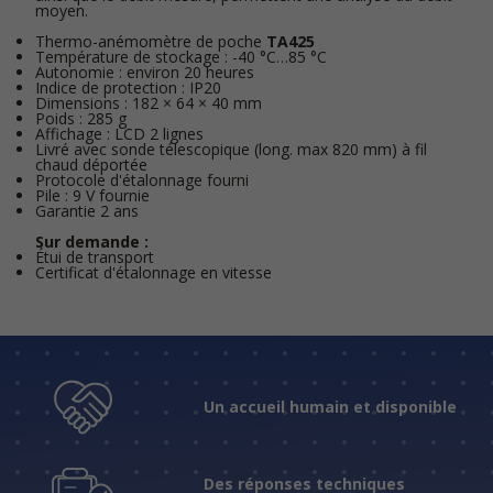
moyen.
Thermo-anémomètre de poche
TA425
Température de stockage : -40 °C…85 °C
Autonomie : environ 20 heures
Indice de protection : IP20
Dimensions : 182 × 64 × 40 mm
Poids : 285 g
Affichage : LCD 2 lignes
Livré avec sonde télescopique (long. max 820 mm) à fil
chaud déportée
Protocole d'étalonnage fourni
Pile : 9 V fournie
Garantie 2 ans
Sur demande :
Étui de transport
Certificat d'étalonnage en vitesse
Un accueil humain et disponible
Des réponses techniques