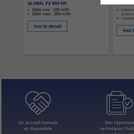
GLOBAL PX 800 FW
VERSO R
Débit mini : 100 m3/h
Débit m
Débit maxi : 800 m3/h
la direc
Central
Voir le detail
Voir 
Un accueil humain
Des réponse
et disponible
techniques fiab