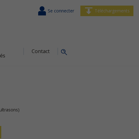
Se connecter
Téléchargements
Contact
tés
ultrasons)