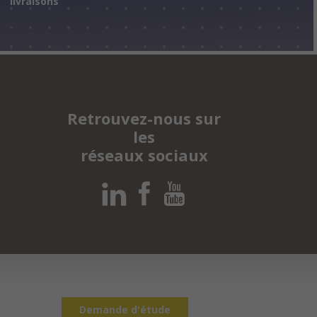
livraisons
Retrouvez-nous sur
les
réseaux sociaux
Demande d'étude