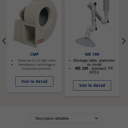
CMP
ME 100
Débit de 0 à 21 000 m3/h
Montage table, plafonnier
Ventilateur centrifuge à
ou mural
moyenne pression
ME 100
: standard, PP,
ATEX
Voir le detail
Voir le detail