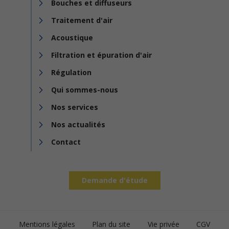
Bouches et diffuseurs
Traitement d'air
Acoustique
Filtration et épuration d'air
Régulation
Qui sommes-nous
Nos services
Nos actualités
Contact
Demande d'étude
Footer
Mentions légales
Plan du site
Vie privée
CGV