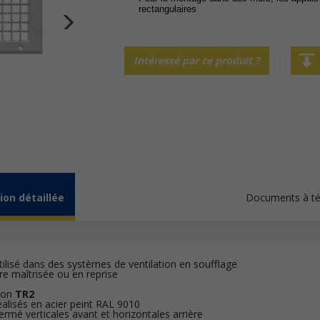
rectangulaires
Intéressé par ce produit ?
ion détaillée
Documents à té
ilisé dans des systèmes de ventilation en soufflage
tre maîtrisée ou en reprise
xion
TR2
éalisés en acier peint RAL 9010
fermé verticales avant et horizontales arrière