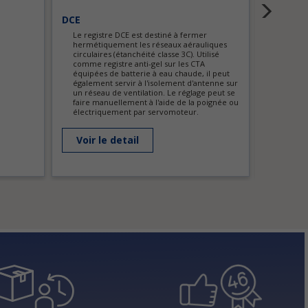
DCE
FSA
Le registre DCE est destiné à fermer
VMC
hermétiquement les réseaux aérauliques
circulaires (étanchéité classe 3C). Utilisé
Voir l
comme registre anti-gel sur les CTA
équipées de batterie à eau chaude, il peut
également servir à l'isolement d'antenne sur
un réseau de ventilation. Le réglage peut se
faire manuellement à l'aide de la poignée ou
électriquement par servomoteur.
Voir le detail