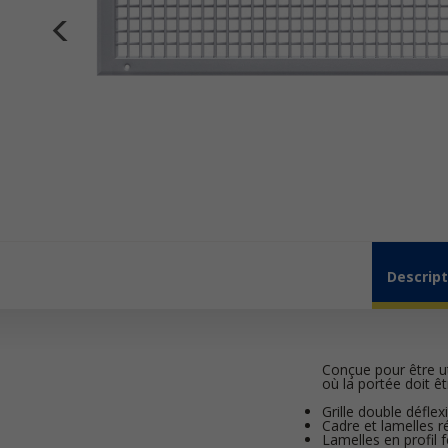
Descript
Conçue pour être ut
où la portée doit ê
Grille double défle
Cadre et lamelles r
Lamelles en profil 