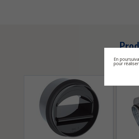
Prod
En poursuiva
pour réaliser