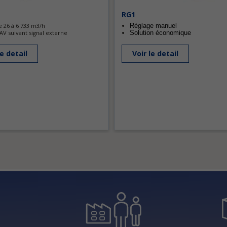
RG1
e 26 à 6 733 m3/h
Réglage manuel
V suivant signal externe
Solution économique
le detail
Voir le detail