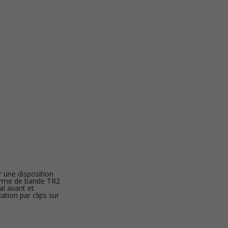
ur une disposition
 forme de bande TR2
al avant et
ation par clips sur