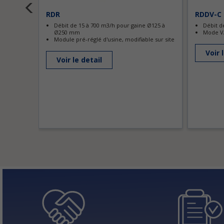
RDR
RDDV-C
Débit de 15 à 700 m3/h pour gaine Ø125 à
Débit d
Ø250 mm
Mode VA
Module pré-réglé d'usine, modifiable sur site
Voir 
Voir le detail