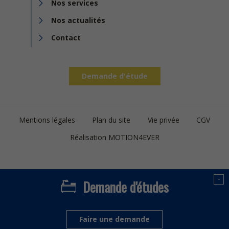
Nos services
Nos actualités
Contact
Demande d'étude
Footer
Mentions légales
Plan du site
Vie privée
CGV
bottom
Réalisation MOTION4EVER
-
Demande d'études
Faire une demande