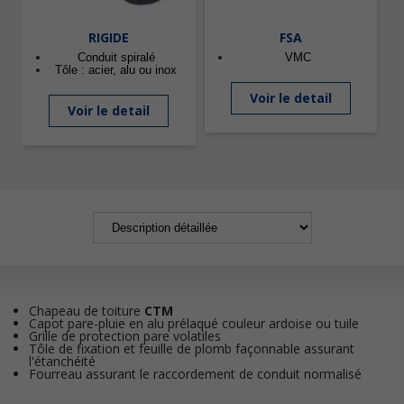
RIGIDE
FSA
Conduit spiralé
VMC
Tôle : acier, alu ou inox
Voir le detail
Voir le detail
Chapeau de toiture
CTM
Capot pare-pluie en alu prélaqué couleur ardoise ou tuile
Grille de protection pare volatiles
Tôle de fixation et feuille de plomb façonnable assurant
l'étanchéité
Fourreau assurant le raccordement de conduit normalisé