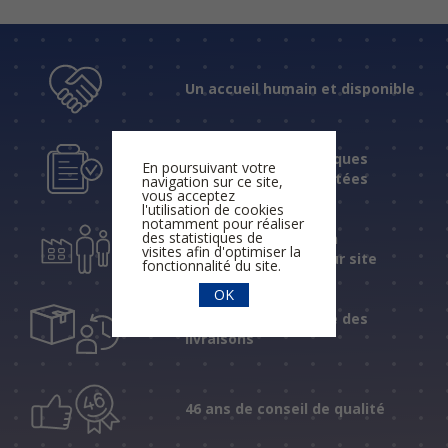
Un accueil humain et disponible
Des réponses techniques
En poursuivant votre
fiables et expérimentées
navigation sur ce site,
vous acceptez
l'utilisation de cookies
notamment pour réaliser
des statistiques de
Une assistance et un
visites afin d'optimiser la
accompagnement sur site
fonctionnalité du site.
OK
Un suivi personnalisé des
livraisons
46 ans de conseil de qualité