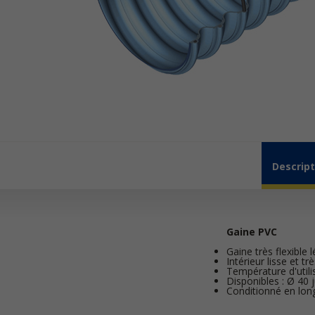
Descript
Gaine PVC
Gaine très flexible
Intérieur lisse et 
Température d'utili
Disponibles : Ø 40
Conditionné en lo