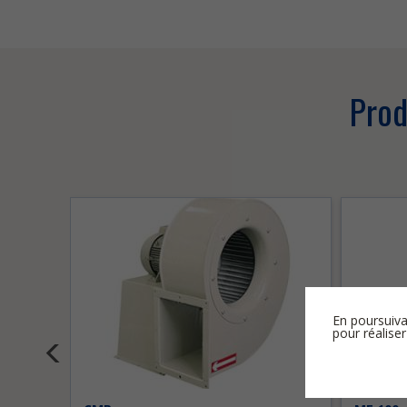
Prod
En poursuiva
pour réaliser