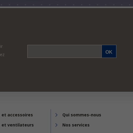
ir
vez
 et accessoires
Qui sommes-nous
 et ventilateurs
Nos services