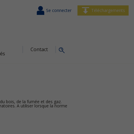
Se connecter
Téléchargements
Contact
tés
 du bois, de la fumée et des gaz.
atoires. A utiliser lorsque la norme