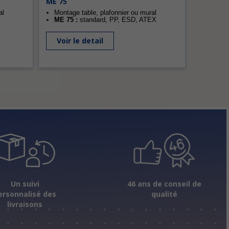
ME 75
al
Montage table, plafonnier ou mural
ME 75 :
standard, PP, ESD, ATEX
Voir le detail
Un suivi
46 ans de conseil de
ersonnalisé des
qualité
livraisons