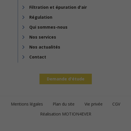
Filtration et épuration d'air
Régulation
Qui sommes-nous
Nos services
Nos actualités
Contact
Demande d'étude
Footer
Mentions légales
Plan du site
Vie privée
CGV
bottom
Réalisation MOTION4EVER