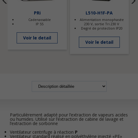
PRi
L510-H1F-PA
Cadenassable
Alimentation monophasée
IP 55
230 V, sortie Tri 230 V
Degré de protection IP20
Voir le detail
Voir le detail
Particulièrement adapté pour l’extraction de vapeurs acides
ou humides. Utilisé sur l’extraction de cabine de lavage et
l’extraction de sorbonne
Ventilateur centrifuge à réaction
P
Ventilateur standard réalisé en polyéthylène injecté «PE»