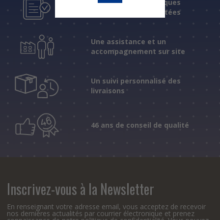
Des réponses techniques
fiables et expérimentées
Une assistance et un
accompagnement sur site
Un suivi personnalisé des
livraisons
46 ans de conseil de qualité
Inscrivez-vous à la Newsletter
En renseignant votre adresse email, vous acceptez de recevoir
nos dernières actualités par courrier électronique et prenez