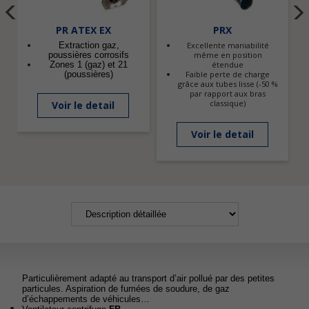
PR ATEX EX
PRX
Extraction gaz,
Excellente maniabilité
poussières corrosifs
même en position
Zones 1 (gaz) et 21
étendue
(poussières)
Faible perte de charge
grâce aux tubes lisse (-50 %
par rapport aux bras
classique)
Voir le detail
Voir le detail
Particulièrement adapté au transport d’air pollué par des petites
particules. Aspiration de fumées de soudure, de gaz
d’échappements de véhicules…