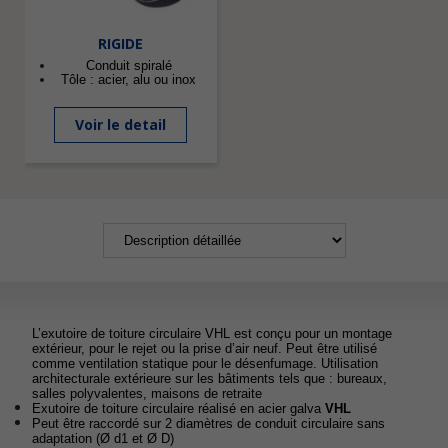
RIGIDE
Conduit spiralé
Tôle : acier, alu ou inox
Voir le detail
L’exutoire de toiture circulaire VHL est conçu pour un montage
extérieur, pour le rejet ou la prise d’air neuf. Peut être utilisé
comme ventilation statique pour le désenfumage. Utilisation
architecturale extérieure sur les bâtiments tels que : bureaux,
salles polyvalentes, maisons de retraite
Exutoire de toiture circulaire réalisé en acier galva
VHL
Peut être raccordé sur 2 diamètres de conduit circulaire sans
adaptation (Ø d1 et Ø D)