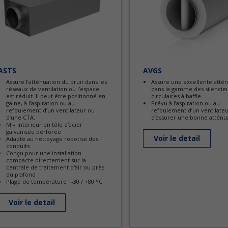
ASTS
AVGS
Assure l’atténuation du bruit dans les
Assure une excellente atté
réseaux de ventilation où l’espace
dans la gamme des silencie
est réduit. Il peut être positionné en
circulaires à baffle.
gaine, à l’aspiration ou au
Prévu à l’aspiration ou au
refoulement d’un ventilateur ou
refoulement d’un ventilateu
d’une CTA.
d’assurer une bonne atténu
M – Intérieur en tôle d'acier
galvanisée perforée
Voir le detail
Adapté au nettoyage robotisé des
conduits
Conçu pour une installation
compacte directement sur la
centrale de traitement d'air ou près
du plafond
Plage de température : -30 / +80 °C.
Voir le detail