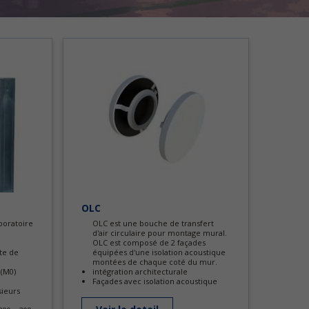
OLC
boratoire
OLC est une bouche de transfert
d'air circulaire pour montage mural.
OLC est composé de 2 façades
te de
équipées d'une isolation acoustique
montées de chaque coté du mur.
 (M0)
intégration architecturale
Façades avec isolation acoustique
ieurs