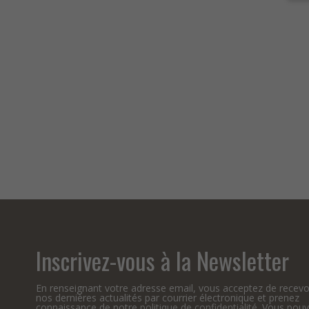
Inscrivez-vous à la Newsletter
En renseignant votre adresse email, vous acceptez de recevo
nos dernières actualités par courrier électronique et prenez
connaissance de notre
politique de confidentialité
. Vous pou