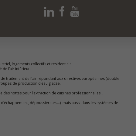
striel, logements collectifs et résidentiels.
de l’air intérieur.
 de traitement de l'air répondant aux directives européennes (double
roupes de production d’eau glacée.
ue des hottes pour l’extraction de cuisines professionnelles…
gaz d’échappement, dépoussiéreurs…), mais aussi dans les systèmes de