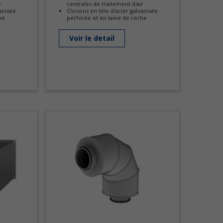
r
centrales de traitement d'air
vanisée
Cloisons en tôle d'acier galvanisée
he
perforée et en laine de roche
Voir le detail