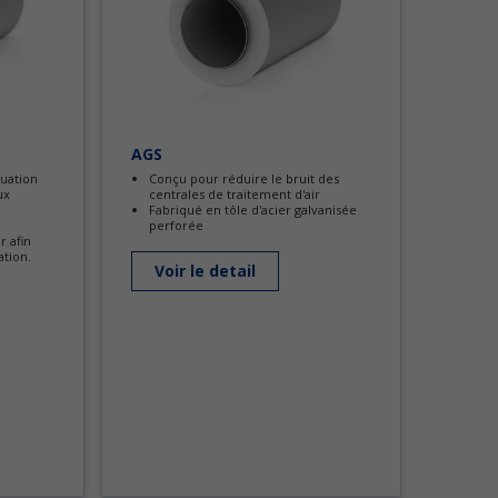
AGS
nuation
Conçu pour réduire le bruit des
ux
centrales de traitement d'air
Fabriqué en tôle d'acier galvanisée
perforée
r afin
ation.
Voir le detail