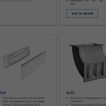
Épaisseurs : 50 – 100 – 150 –
mm
Voir le detail
OLR
SLVS
OLR est une bouche de transfert
Silencieux rectangulaire à c
d’air rectangulaire pour montage
courbées
mural. OLR est composé de 2
Conçu pour réduire le bruit