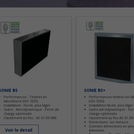
SONIE BS
SONIE BS+
Performances : Testées en
Performances testées en la
laboratoire (ISO 7235)
(ISO 7235)
Installation : Facile, plus léger
Installation facile, plus léger
Cadre : Aérodynamique - Perte de
Cadre aérodynamique - Per
charge optimisée
charge optimisée
Classement au feu : A2-S1-D0 (M0
Classement au feu A2-S1-D0
Dimensions sur-mesure
Grandes dimensions en plus
Voir le detail
éléments