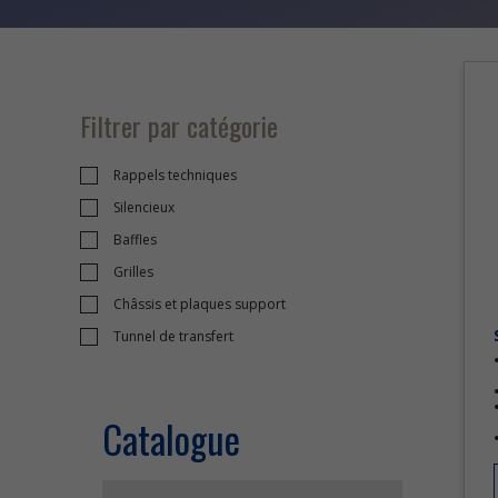
Filtrer par catégorie
Rappels techniques
Silencieux
Baffles
Grilles
Châssis et plaques support
Tunnel de transfert
Catalogue