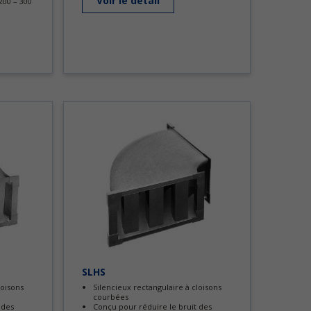
Voir le detail
 200 – 300
SLHS
loisons
Silencieux rectangulaire à cloisons
courbées
 des
Conçu pour réduire le bruit des